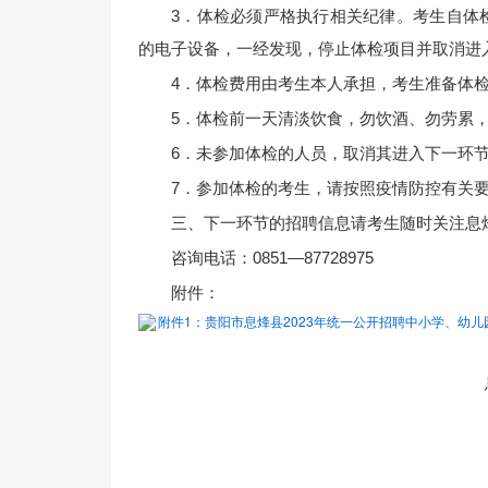
3．体检必须严格执行相关纪律。考生自体
的电子设备，一经发现，停止体检项目并取消进
4．体检费用由考生本人承担，考生准备体检
5．体检前一天清淡饮食，勿饮酒、勿劳累，
6．未参加体检的人员，取消其进入下一环
7．参加体检的考生，请按照疫情防控有关
三、下一环节的招聘信息请考生随时关注息
咨询电话：0851—87728975
附件：
附件1：贵阳市息烽县2023年统一公开招聘中小学、幼儿
息烽县教师招聘工
2023年7