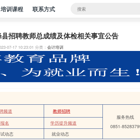
培训课程
联系方式
息烽县招聘教师总成绩及体检相关事宜公告
23-07-17 10:23:01
分类：
会计培训
聘频道
教师招聘
服务热线
证报名
学历提升频道
0851-8528379
试动态
就业动态