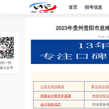
首页
招考信息
2023年贵州贵阳市
时间: 20
信扫一扫
该公众号
公务员考试频道
事业单位招
初级会计师历年真题
教师资格
会计报名动态
职业资格考