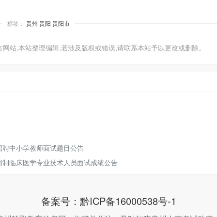
标签：
贵州
贵阳
贵阳市
方网站,本站整理编辑,若涉及版权或错误,请联系本站予以更改或删除。
招聘中小学教师面试题目公告
合同制临床医学专业技术人员面试成绩公告
备案号：
黔ICP备16000538号-1