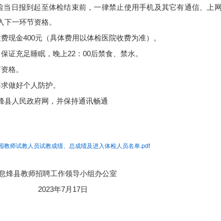
检当日报到起至体检结束前，一律禁止使用手机及其它有通信、上
入下一环节资格。
费现金400元（具体费用以体检医院收费为准）。
保证充足睡眠，晚上22：00后禁食、禁水。
节资格。
要求做好个人防护。
烽县人民政府网，并保持通讯畅通
园教师试教人员试教成绩、总成绩及进入体检人员名单.pdf
作领导小组办公室
月17日