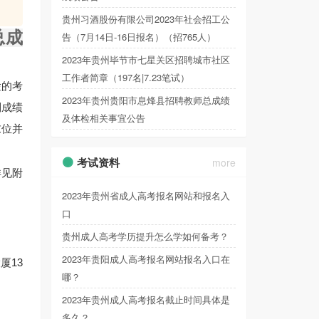
贵州习酒股份有限公司2023年社会招工公
总成
告（7月14日-16日报名）（招765人）
2023年贵州毕节市七星关区招聘城市社区
工作者简章（197名|7.23笔试）
检的考
2023年贵州贵阳市息烽县招聘教师总成绩
制成绩
及体检相关事宜公告
末位并
考试资料
more
详见附
2023年贵州省成人高考报名网站和报名入
口
贵州成人高考学历提升怎么学如何备考？
2023年贵阳成人高考报名网站报名入口在
厦13
哪？
2023年贵州成人高考报名截止时间具体是
多久？