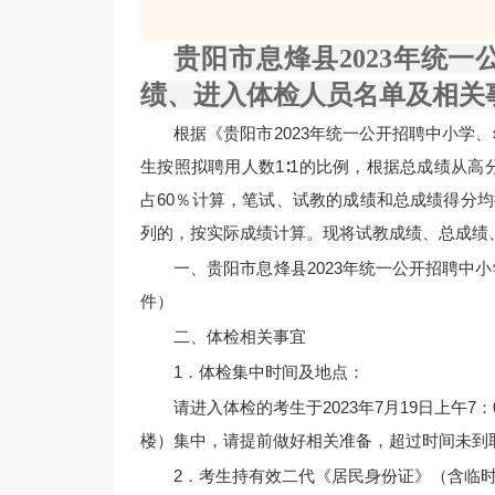
贵阳市息烽县2023年统
绩、进入体检人员名单及相关
根据《贵阳市2023年统一公开招聘中小
生按照拟聘用人数1∶1的比例，根据总成绩从高
占60％计算，笔试、试教的成绩和总成绩得分均
列的，按实际成绩计算。现将试教成绩、总成绩
一、贵阳市息烽县2023年统一公开招聘
件）
二、体检相关事宜
1．体检集中时间及地点：
请进入体检的考生于2023年7月19日上午
楼）集中，请提前做好相关准备，超过时间未到
2．考生持有效二代《居民身份证》（含临